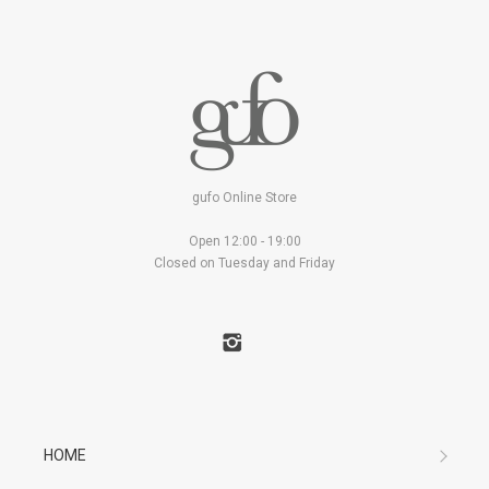
gufo Online Store
Open 12:00 - 19:00
Closed on Tuesday and Friday
HOME