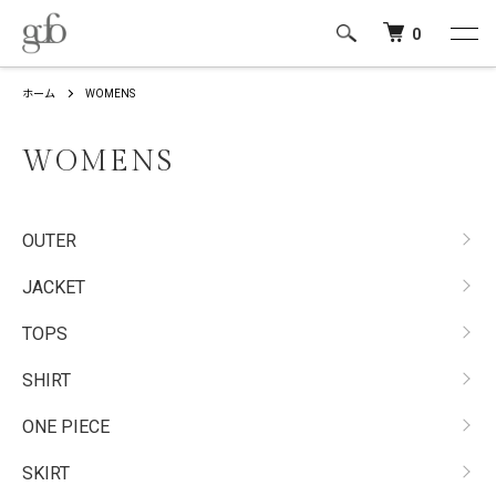
0
ホーム
WOMENS
WOMENS
カテゴリー一覧
OUTER
JACKET
TOPS
SHIRT
ONE PIECE
SKIRT