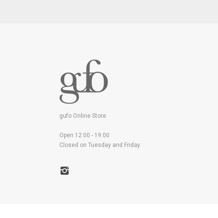
gufo Online Store
Open 12:00 - 19:00
Closed on Tuesday and Friday