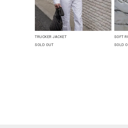
TRUCKER JACKET
SOFT 
SOLD OUT
SOLD 