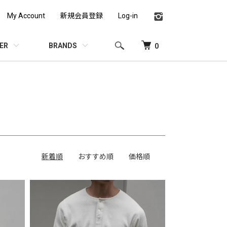
My Account
新規会員登録
Log-in
ER
BRANDS
0
新着順
おすすめ順
価格順