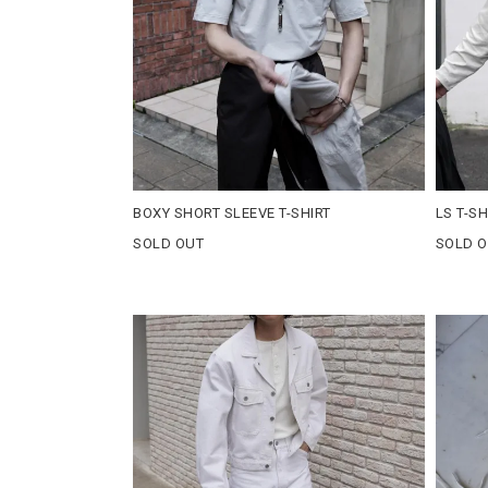
BOXY SHORT SLEEVE T-SHIRT
LS T-SH
SOLD OUT
SOLD 