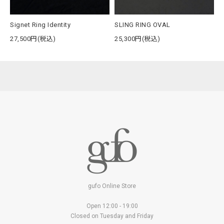
Signet Ring Identity
SLING RING OVAL
27,500円(税込)
25,300円(税込)
gufo Online Store
Open 12:00 - 19:00
Closed on Tuesday and Friday