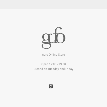
gufo Online Store
Open 12:00 - 19:00
Closed on Tuesday and Friday