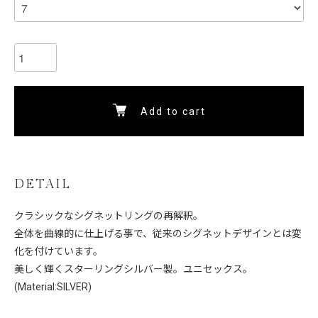
Add to cart
DETAIL
クラシックなシグネットリングの再解釈。
全体を曲線的に仕上げる事で、従来のシグネットデザインとは変
化を付けています。
美しく輝くスターリングシルバー製。ユニセックス。
(Material:SILVER)