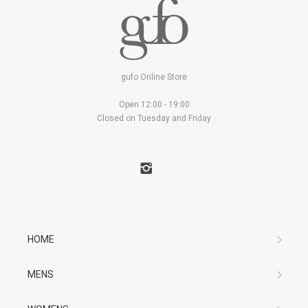
gufo Online Store
Open 12:00 - 19:00
Closed on Tuesday and Friday
HOME
MENS