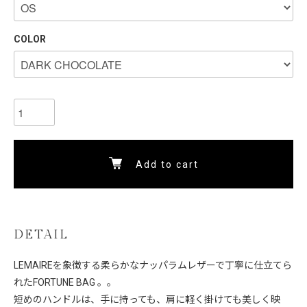
COLOR
Add to cart
DETAIL
LEMAIREを象徴する柔らかなナッパラムレザーで丁寧に仕立てら
れたFORTUNE BAG 。。
短めのハンドルは、手に持っても、肩に軽く掛けても美しく映