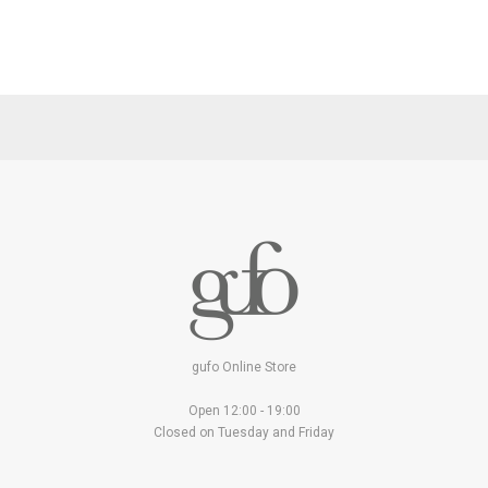
gufo Online Store
Open 12:00 - 19:00
Closed on Tuesday and Friday