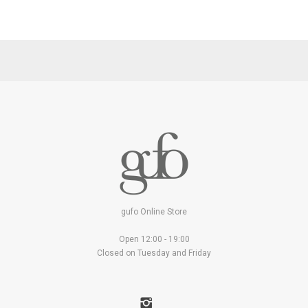
gufo Online Store
Open 12:00 - 19:00
Closed on Tuesday and Friday