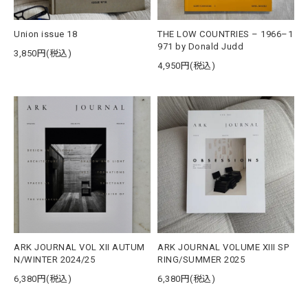
Union issue 18
THE LOW COUNTRIES – 1966–1
971 by Donald Judd
3,850円(税込)
4,950円(税込)
ARK JOURNAL VOL XII AUTUM
ARK JOURNAL VOLUME XIII SP
N/WINTER 2024/25
RING/SUMMER 2025
6,380円(税込)
6,380円(税込)