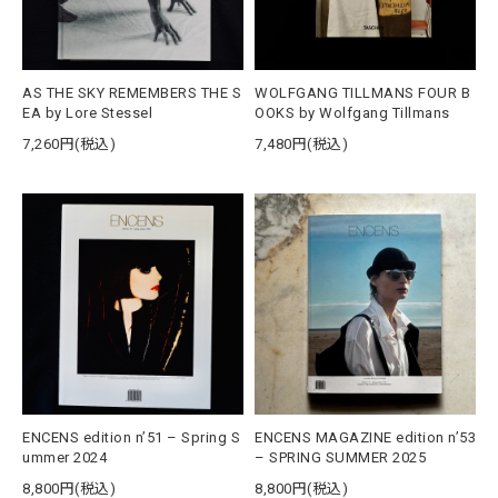
AS THE SKY REMEMBERS THE S
WOLFGANG TILLMANS FOUR B
EA by Lore Stessel
OOKS by Wolfgang Tillmans
7,260円(税込)
7,480円(税込)
ENCENS edition n’51 – Spring S
ENCENS MAGAZINE edition n’53
ummer 2024
– SPRING SUMMER 2025
8,800円(税込)
8,800円(税込)