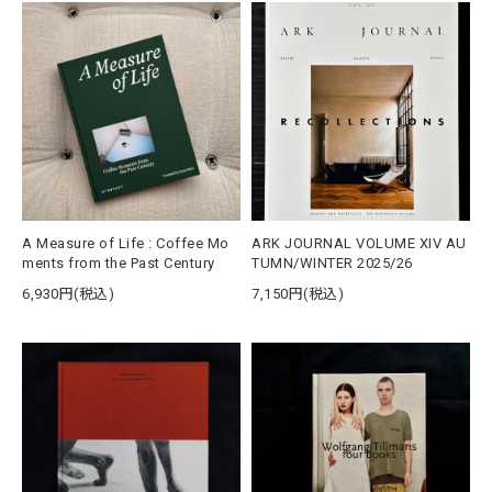
A Measure of Life : Coffee Mo
ARK JOURNAL VOLUME XIV AU
ments from the Past Century
TUMN/WINTER 2025/26
6,930円(税込)
7,150円(税込)