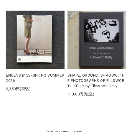
ENCENS n°55 -SPRING SUMMER
SHAPE, GROUND, SHADOW: TH
2026
E PHOTOGRAPHS OF ELLSWOR
TH KELLY by Ellsworth Kelly
9,350円(税込)
11,000円(税込)