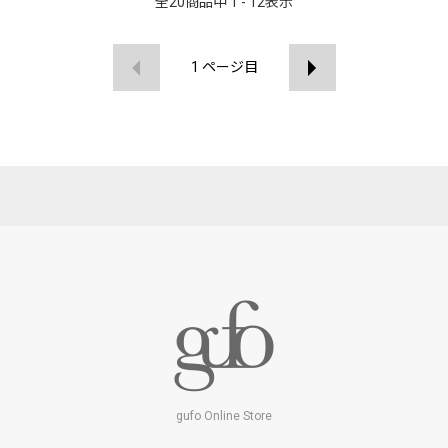
全
20
商品中
1 - 12
表示
1
ページ目
gufo Online Store